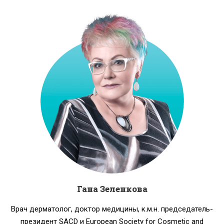
Гана Зеленкова
Врач дерматолог, доктор медицины, к.м.н. председатель-
президент SACD и European Society for Cosmetic and