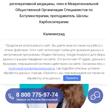
регенеративной медицины, член в Межрегиональной
Общественной Организации Специалистов по
Ботулинотерапии, преподаватель Школы
Карбокситерапии.
Калининград
Продолжая использовать сайт, Вы даете свое согласие на работу с
этими файлами. Этот сайт использует cookie для хранения данных и
метрические программы (Яндекс Метрику, Google Analytics) для сбора
данных о вашем поведении на сайте. Это включает IP-адрес, данные о
браузере, операционной системе и действиях на сайте. Ознакомьтесь с
политикой конфиденциальности
, где подробно описаны условия
обработки данных. Нажав «Принять», вы подтверждаете согласие на
обработку этих данных.
Принять
8 800 775-97-74
Звонок по России бесплатный