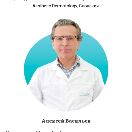
Aesthetic Dermotology, Словакия.
Алексей Васильев