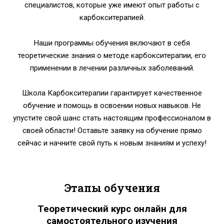
специалистов, которые уже имеют опыт работы с
карбокситерапией.
Наши программы обучения включают в себя
теоретические знания о методе карбокситерапии, его
применении в лечении различных заболеваний.
Школа Карбокситерапии гарантирует качественное
обучение и помощь в освоении новых навыков. Не
упустите свой шанс стать настоящим профессионалом в
своей области! Оставьте заявку на обучение прямо
сейчас и начните свой путь к новым знаниям и успеху!
Этапы обучения
Теоретический курс онлайн для
самостоятельного изучения